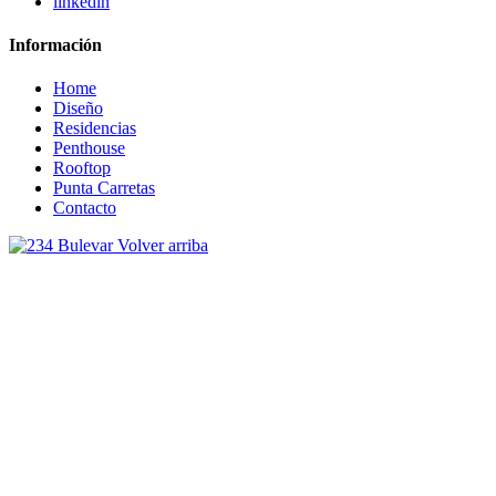
linkedin
Información
Home
Diseño
Residencias
Penthouse
Rooftop
Punta Carretas
Contacto
Volver arriba